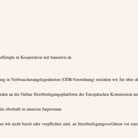
AdSimple in Kooperation mit bauenwir.de
ng in Verbraucherangelegenheiten (ODR-Verordnung) möchten wir Sie über die
rden an die Online Streitbeilegungsplattform der Europäischen Kommission unt
Sie oberhalb in unserem Impressum.
 wir nicht bereit oder verpflichtet sind, an Streitbeilegungsverfahren vor eine