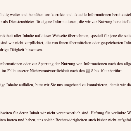
tändig weiter und bemühen uns korrekte und aktuelle Informationen bereitzustel
als Diensteanbieter für eigene Informationen, die wir zur Nutzung bereitstell
ktheit aller Inhalte auf dieser Webseite übernehmen, speziell für jene die seite
 sind wir nicht verpflichtet, die von ihnen übermittelten oder gespeicherten I
drige Tätigkeit hinweisen.
Informationen oder zur Sperrung der Nutzung von Informationen nach den allg
im Falle unserer Nichtverantwortlichkeit nach den §§ 8 bis 10 unberührt.
ige Inhalte auffallen, bitte wir Sie uns umgehend zu kontaktieren, damit wir di
eiten für deren Inhalt wir nicht verantwortlich sind. Haftung für verlinkte We
iten hatten und haben, uns solche Rechtswidrigkeiten auch bisher nicht aufgefal