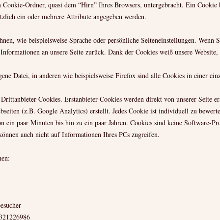
 Cookie-Ordner, quasi dem “Hirn” Ihres Browsers, untergebracht. Ein Cookie
ätzlich ein oder mehrere Attribute angegeben werden.
nen, wie beispielsweise Sprache oder persönliche Seiteneinstellungen. Wenn Si
 Informationen an unsere Seite zurück. Dank der Cookies weiß unsere Website, 
ene Datei, in anderen wie beispielsweise Firefox sind alle Cookies in einer ein
Drittanbieter-Cookies. Erstanbieter-Cookies werden direkt von unserer Seite ers
seiten (z.B. Google Analytics) erstellt. Jedes Cookie ist individuell zu bewert
on ein paar Minuten bis hin zu ein paar Jahren. Cookies sind keine Software-P
können auch nicht auf Informationen Ihres PCs zugreifen.
hen:
esucher
2321226986