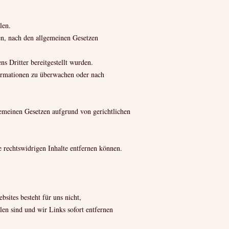
len.
en, nach den allgemeinen Gesetzen
ns Dritter bereitgestellt wurden.
nformationen zu überwachen oder nach
emeinen Gesetzen aufgrund von gerichtlichen
e rechtswidrigen Inhalte entfernen können.
bsites besteht für uns nicht,
len sind und wir Links sofort entfernen