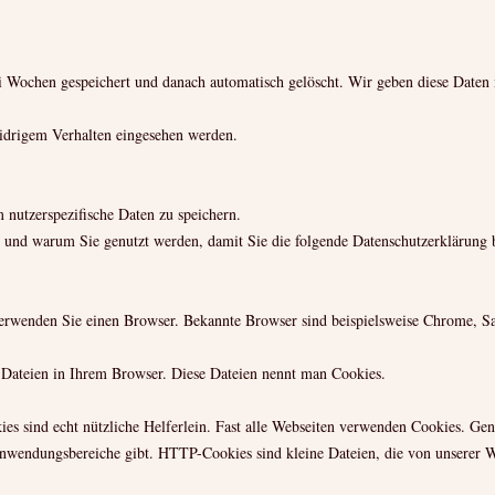
 Wochen gespeichert und danach automatisch gelöscht. Wir geben diese Daten n
widrigem Verhalten eingesehen werden.
utzerspezifische Daten zu speichern.
 und warum Sie genutzt werden, damit Sie die folgende Datenschutzerklärung b
erwenden Sie einen Browser. Bekannte Browser sind beispielsweise Chrome, Saf
-Dateien in Ihrem Browser. Diese Dateien nennt man Cookies.
kies sind echt nützliche Helferlein. Fast alle Webseiten verwenden Cookies. G
Anwendungsbereiche gibt. HTTP-Cookies sind kleine Dateien, die von unserer 