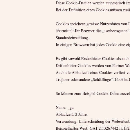
Diese Cookie-Dateien werden automatisch im
Bei der Definition eines Cookies müssen zus
Cookies speichern gewisse Nutzerdaten von Ih
übermittelt Ihr Browser die „userbezogenen“
Standardeinstellung.
In einigen Browsern hat jedes Cookie eine eig
Es gibt sowohl Erstanbieter Cookies als auch 
Drittanbieter-Cookies werden von Partner-Web
Auch die Ablaufzeit eines Cookies variiert v
Trojaner oder andere „Schädlinge“. Cookies 
So können zum Beispiel Cookie-Daten ausse
Name: _ga
Ablaufzeit: 2 Jahre
Verwendung: Unterscheidung der Webseitenb
Beispielhafter Wert: GA1.2.1326744211.15