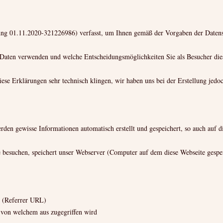
sung 01.11.2020-321226986) verfasst, um Ihnen gemäß der Vorgaben der Date
Daten verwenden und welche Entscheidungsmöglichkeiten Sie als Besucher die
 diese Erklärungen sehr technisch klingen, wir haben uns bei der Erstellung jed
den gewisse Informationen automatisch erstellt und gespeichert, so auch auf d
e besuchen, speichert unser Webserver (Computer auf dem diese Webseite gespei
e (Referrer URL)
 von welchem aus zugegriffen wird