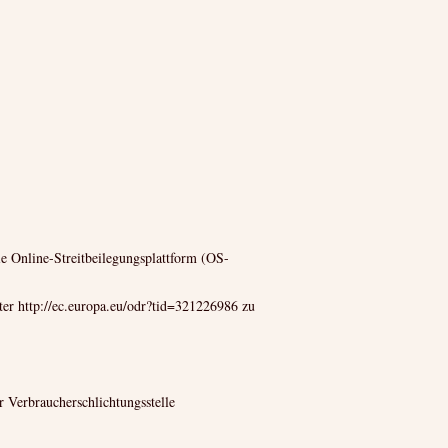
 Online-Streitbeilegungsplattform (OS-
er http://ec.europa.eu/odr?tid=321226986 zu
r Verbraucherschlichtungsstelle