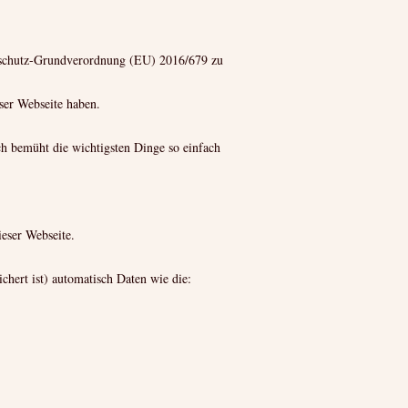
nschutz-Grundverordnung (EU) 2016/679 zu
ser Webseite haben.
och bemüht die wichtigsten Dinge so einfach
ieser Webseite.
chert ist) automatisch Daten wie die: