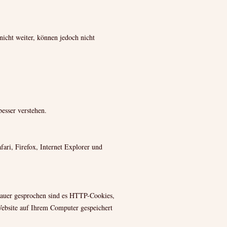
icht weiter, können jedoch nicht
esser verstehen.
ari, Firefox, Internet Explorer und
enauer gesprochen sind es HTTP-Cookies,
Website auf Ihrem Computer gespeichert